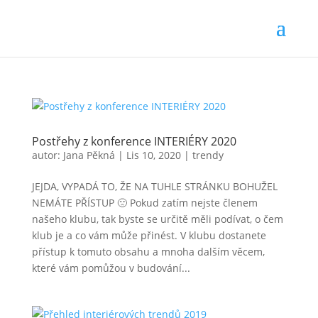
Postřehy z konference INTERIÉRY 2020
autor:
Jana Pěkná
|
Lis 10, 2020
|
trendy
JEJDA, VYPADÁ TO, ŽE NA TUHLE STRÁNKU BOHUŽEL
NEMÁTE PŘÍSTUP 🙁 Pokud zatím nejste členem
našeho klubu, tak byste se určitě měli podívat, o čem
klub je a co vám může přinést. V klubu dostanete
přístup k tomuto obsahu a mnoha dalším věcem,
které vám pomůžou v budování...