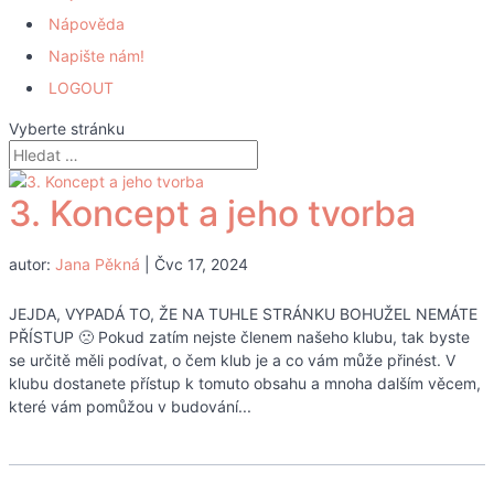
Nápověda
Napište nám!
LOGOUT
Vyberte stránku
3. Koncept a jeho tvorba
autor:
Jana Pěkná
|
Čvc 17, 2024
JEJDA, VYPADÁ TO, ŽE NA TUHLE STRÁNKU BOHUŽEL NEMÁTE
PŘÍSTUP 🙁 Pokud zatím nejste členem našeho klubu, tak byste
se určitě měli podívat, o čem klub je a co vám může přinést. V
klubu dostanete přístup k tomuto obsahu a mnoha dalším věcem,
které vám pomůžou v budování...