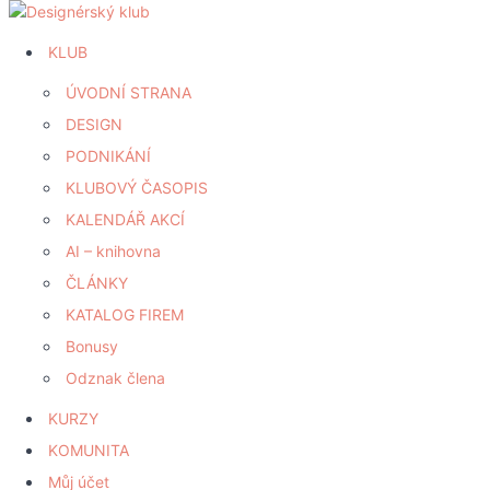
KLUB
ÚVODNÍ STRANA
DESIGN
PODNIKÁNÍ
KLUBOVÝ ČASOPIS
KALENDÁŘ AKCÍ
AI – knihovna
ČLÁNKY
KATALOG FIREM
Bonusy
Odznak člena
KURZY
KOMUNITA
Můj účet