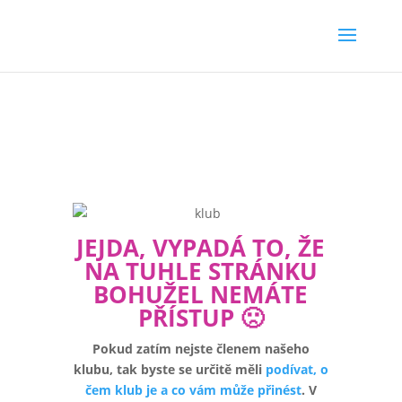
JEJDA, VYPADÁ TO, ŽE
NA TUHLE STRÁNKU
BOHUŽEL NEMÁTE
PŘÍSTUP 🙁
Pokud zatím nejste členem našeho
klubu, tak byste se určitě měli
podívat, o
čem klub je a co vám může přinést
. V