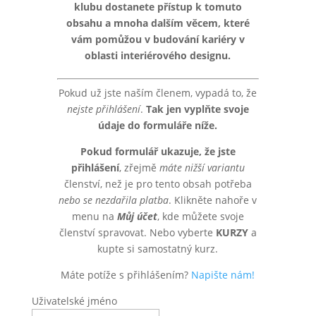
klubu dostanete přístup k tomuto
obsahu a mnoha dalším věcem, které
vám pomůžou v budování kariéry v
oblasti interiérového designu.
Pokud už jste naším členem, vypadá to, že
nejste přihlášení
.
Tak jen vyplňte svoje
údaje do formuláře níže.
Pokud formulář ukazuje, že jste
přihlášení
, zřejmě
máte nižší variantu
členství, než je pro tento obsah potřeba
nebo se nezdařila platba
. Klikněte nahoře v
menu na
Můj účet
, kde můžete svoje
členství spravovat. Nebo vyberte
KURZY
a
kupte si samostatný kurz.
Máte potíže s přihlášením?
Napište nám!
Uživatelské jméno