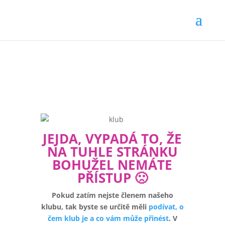
JEJDA, VYPADÁ TO, ŽE
NA TUHLE STRÁNKU
BOHUŽEL NEMÁTE
PŘÍSTUP 🙁
Pokud zatím nejste členem našeho
klubu, tak byste se určitě měli
podívat, o
čem klub je a co vám může přinést
. V