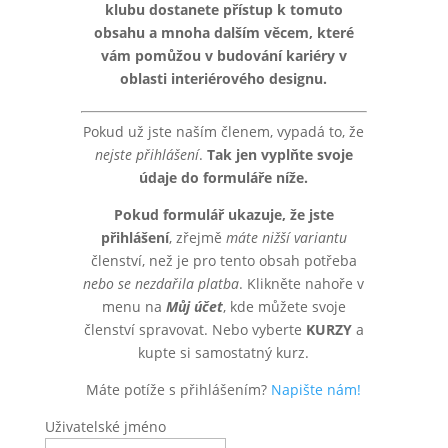
klubu dostanete přístup k tomuto
obsahu a mnoha dalším věcem, které
vám pomůžou v budování kariéry v
oblasti interiérového designu.
Pokud už jste naším členem, vypadá to, že
nejste přihlášení
.
Tak jen vyplňte svoje
údaje do formuláře níže.
Pokud formulář ukazuje, že jste
přihlášení
, zřejmě
máte nižší variantu
členství, než je pro tento obsah potřeba
nebo se nezdařila platba
. Klikněte nahoře v
menu na
Můj účet
, kde můžete svoje
členství spravovat. Nebo vyberte
KURZY
a
kupte si samostatný kurz.
Máte potíže s přihlášením?
Napište nám!
Uživatelské jméno