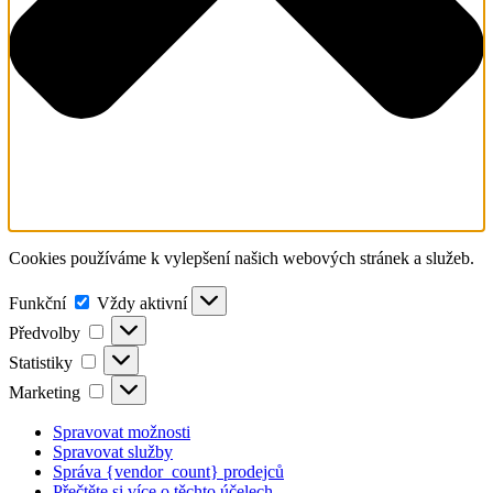
Cookies používáme k vylepšení našich webových stránek a služeb.
Funkční
Funkční
Vždy aktivní
Předvolby
Předvolby
Statistiky
Statistiky
Marketing
Marketing
Spravovat možnosti
Spravovat služby
Správa {vendor_count} prodejců
Přečtěte si více o těchto účelech