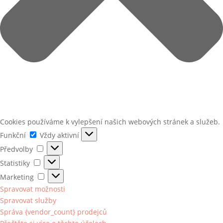
Cookies používáme k vylepšení našich webových stránek a služeb.
Funkční
Funkční
Vždy aktivní
Předvolby
Předvolby
Statistiky
Statistiky
Marketing
Marketing
Spravovat možnosti
Spravovat služby
Správa {vendor_count} prodejců