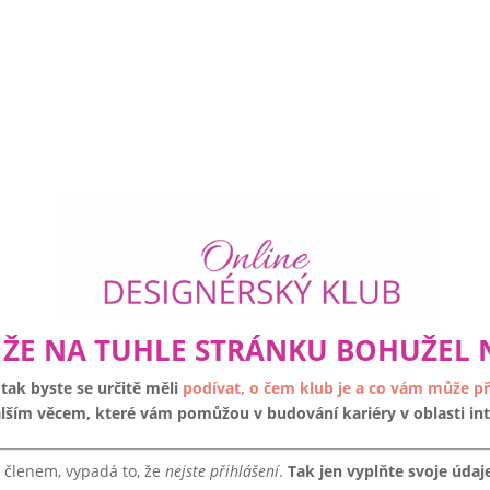
, ŽE NA TUHLE STRÁNKU BOHUŽEL 
tak byste se určitě měli
podívat, o čem klub je a co vám může př
ším věcem, které vám pomůžou v budování kariéry v oblasti int
 členem, vypadá to, že
nejste přihlášení
.
Tak jen vyplňte svoje údaj