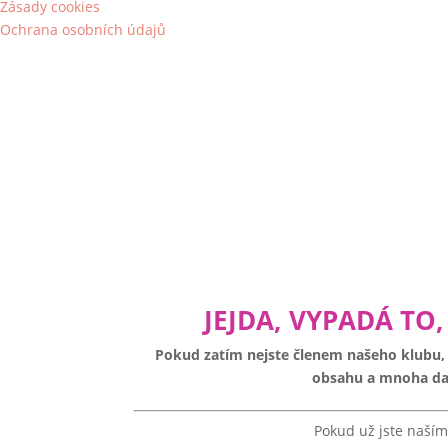
Zásady cookies
Ochrana osobních údajů
JEJDA, VYPADÁ TO
Pokud zatím nejste členem našeho klubu, 
obsahu a mnoha dal
Pokud už jste naším