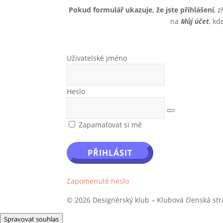
Pokud formulář ukazuje, že jste přihlášení
, 
na
Můj účet
, kd
Uživatelské jméno
Heslo
Zapamatovat si mě
Zapomenuté heslo
© 2026 Designérský klub – Klubová členská st
Spravovat souhlas