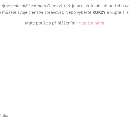
zřejmě
máte nižší variantu
členství, než je pro tento obsah potřeba
ne
e můžete svoje členství spravovat. Nebo vyberte
KURZY
a kupte si 
Máte potíže s přihlášením?
Napište nám!
ránka