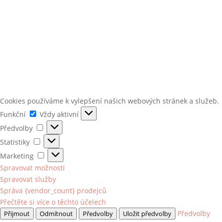
Cookies používáme k vylepšení našich webových stránek a služeb.
Funkční
Funkční
Vždy aktivní
Předvolby
Předvolby
Statistiky
Statistiky
Marketing
Marketing
Spravovat možnosti
Spravovat služby
Správa {vendor_count} prodejců
Přečtěte si více o těchto účelech
Předvolby
Přijmout
Odmítnout
Předvolby
Uložit předvolby