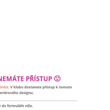
NEMÁTE PŘÍSTUP 🙁
inést
. V klubu dostanete přístup k tomuto
eriérového designu.
e do formuláře níže.