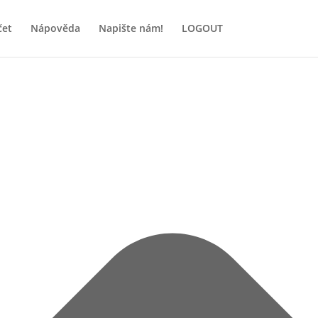
čet
Nápověda
Napište nám!
LOGOUT