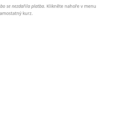
bo se nezdařila platba
. Klikněte nahoře v menu
samostatný kurz.