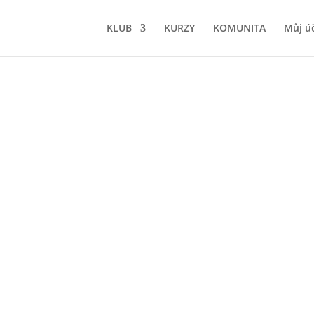
KLUB
KURZY
KOMUNITA
Můj ú