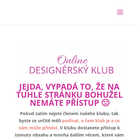
JEJDA, VYPADÁ TO, ŽE NA
TUHLE STRÁNKU BOHUŽEL
NEMÁTE PŘÍSTUP 🙁
Pokud zatím nejste členem našeho klubu, tak
byste se určitě měli
podívat, o čem klub je a co
vám může přinést
. V klubu dostanete přístup k
tomuto obsahu a mnoha dalším věcem, které vám