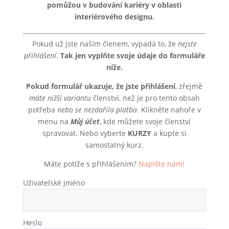
pomůžou v budování kariéry v oblasti
interiérového designu.
Pokud už jste naším členem, vypadá to, že
nejste
přihlášení
.
Tak jen vyplňte svoje údaje do formuláře
níže.
Pokud formulář ukazuje, že jste přihlášení
, zřejmě
máte nižší variantu
členství, než je pro tento obsah
potřeba
nebo se nezdařila platba
. Klikněte nahoře v
menu na
Můj účet
, kde můžete svoje členství
spravovat. Nebo vyberte
KURZY
a kupte si
samostatný kurz.
Máte potíže s přihlášením?
Napište nám!
Uživatelské jméno
Heslo