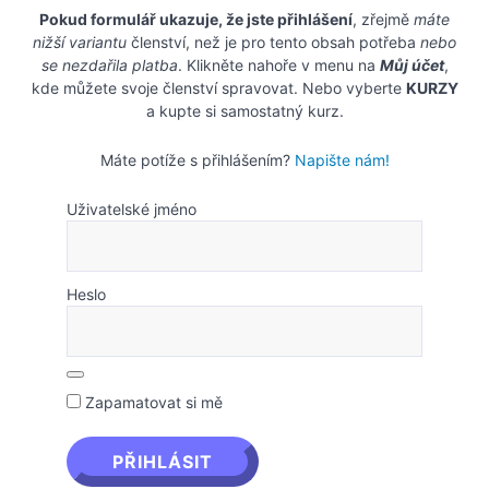
Pokud formulář ukazuje, že jste přihlášení
, zřejmě
máte
nižší variantu
členství, než je pro tento obsah potřeba
nebo
se nezdařila platba
. Klikněte nahoře v menu na
Můj účet
,
kde můžete svoje členství spravovat. Nebo vyberte
KURZY
a kupte si samostatný kurz.
Máte potíže s přihlášením?
Napište nám!
Uživatelské jméno
Heslo
Zapamatovat si mě