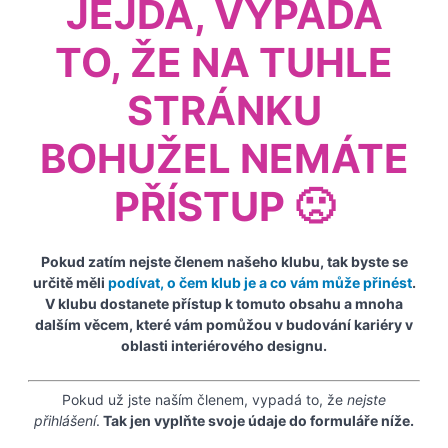
JEJDA, VYPADÁ
TO, ŽE NA TUHLE
STRÁNKU
BOHUŽEL NEMÁTE
PŘÍSTUP 🙁
Pokud zatím nejste členem našeho klubu, tak byste se
určitě měli
podívat, o čem klub je a co vám může přinést
.
V klubu dostanete přístup k tomuto obsahu a mnoha
dalším věcem, které vám pomůžou v budování kariéry v
oblasti interiérového designu.
Pokud už jste naším členem, vypadá to, že
nejste
přihlášení
.
Tak jen vyplňte svoje údaje do formuláře níže.