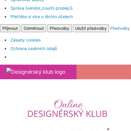
Správa {vendor_count} prodejců
Přečtěte si více o těchto účelech
Přijmout
Odmítnout
Předvolby
Uložit předvolby
Předvolby
Zásady cookies
Ochrana osobních údajů
Return to all kurzy