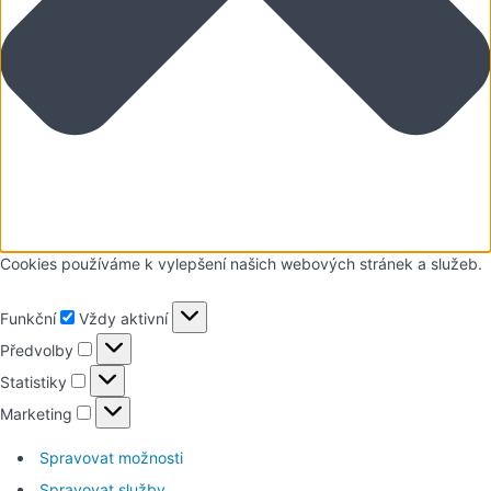
Cookies používáme k vylepšení našich webových stránek a služeb.
Funkční
Funkční
Vždy aktivní
Předvolby
Předvolby
Statistiky
Statistiky
Marketing
Marketing
Spravovat možnosti
Spravovat služby