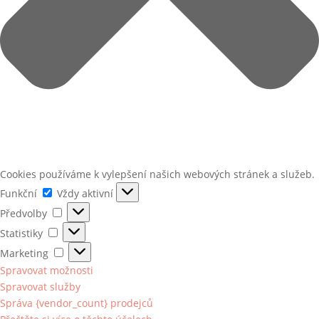
Cookies používáme k vylepšení našich webových stránek a služeb.
Funkční
Funkční
Vždy aktivní
Předvolby
Předvolby
Statistiky
Statistiky
Marketing
Marketing
Spravovat možnosti
Spravovat služby
Správa {vendor_count} prodejců