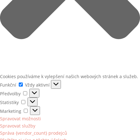
Cookies používáme k vylepšení našich webových stránek a služeb.
Funkční
Funkční
Vždy aktivní
Předvolby
Předvolby
Statistiky
Statistiky
Marketing
Marketing
Spravovat možnosti
Spravovat služby
Správa {vendor_count} prodejců