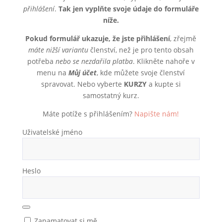
přihlášení
.
Tak jen vyplňte svoje údaje do formuláře
níže.
Pokud formulář ukazuje, že jste přihlášení
, zřejmě
máte nižší variantu
členství, než je pro tento obsah
potřeba
nebo se nezdařila platba
. Klikněte nahoře v
menu na
Můj účet
, kde můžete svoje členství
spravovat. Nebo vyberte
KURZY
a kupte si
samostatný kurz.
Máte potíže s přihlášením?
Napište nám!
Uživatelské jméno
Heslo
Zapamatovat si mě