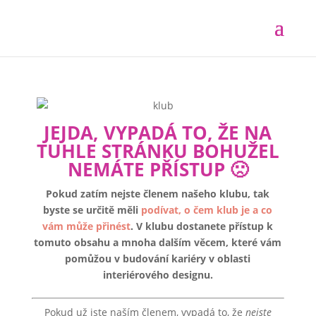
JEJDA, VYPADÁ TO, ŽE NA
TUHLE STRÁNKU BOHUŽEL
NEMÁTE PŘÍSTUP 🙁
Pokud zatím nejste členem našeho klubu, tak
byste se určitě měli
podívat, o čem klub je a co
vám může přinést
. V klubu dostanete přístup k
tomuto obsahu a mnoha dalším věcem, které vám
pomůžou v budování kariéry v oblasti
interiérového designu.
Pokud už jste naším členem, vypadá to, že
nejste