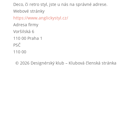
Deco, či retro styl, jste u nás na správné adrese.
Webové stránky
https://www.anglickystyl.cz/
Adresa firmy
Voršilská 6
110 00 Praha 1
PSČ
110 00
© 2026 Designérský klub – Klubová členská stránka