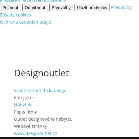
Přečtěte si více o těchto účelech
Předvolby
Přijmout
Odmítnout
Předvolby
Uložit předvolby
Zásady cookies
Ochrana osobních údajů
Designoutlet
Vrátit se zpět do katalogu
Kategorie
Nábytek
Popis firmy
Outlet designového nábytku
Webové stránky
www.designoutlet.cz