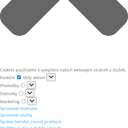
Cookies používáme k vylepšení našich webových stránek a služeb.
Funkční
Funkční
Vždy aktivní
Předvolby
Předvolby
Statistiky
Statistiky
Marketing
Marketing
Spravovat možnosti
Spravovat služby
Správa {vendor_count} prodejců