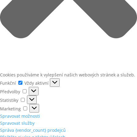
Cookies používáme k vylepšení našich webových stránek a služeb.
Funkční
Funkční
Vždy aktivní
Předvolby
Předvolby
Statistiky
Statistiky
Marketing
Marketing
Spravovat možnosti
Spravovat služby
Správa {vendor_count} prodejců