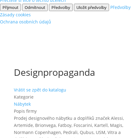
Přečtěte si více o těchto účelech
Předvolby
Přijmout
Odmítnout
Předvolby
Uložit předvolby
Zásady cookies
Ochrana osobních údajů
Designpropaganda
Vrátit se zpět do katalogu
Kategorie
Nábytek
Popis firmy
Prodej designového nábytku a doplňků značek Alessi,
Artemide, Brionvega, Fatboy, Foscarini, Kartell, Magis,
Normann Copenhagen, Pedrali, Qubus, USM, Vitra a