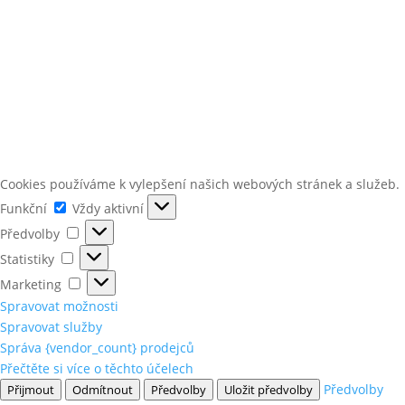
Cookies používáme k vylepšení našich webových stránek a služeb.
Funkční
Funkční
Vždy aktivní
Předvolby
Předvolby
Statistiky
Statistiky
Marketing
Marketing
Spravovat možnosti
Spravovat služby
Správa {vendor_count} prodejců
Přečtěte si více o těchto účelech
Předvolby
Přijmout
Odmítnout
Předvolby
Uložit předvolby