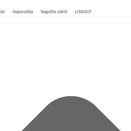
čet
Nápověda
Napište nám!
LOGOUT