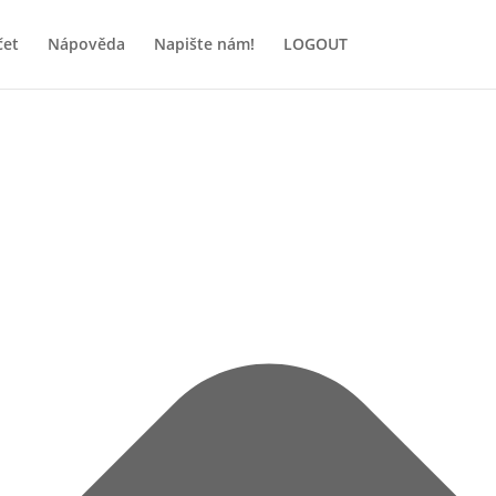
čet
Nápověda
Napište nám!
LOGOUT