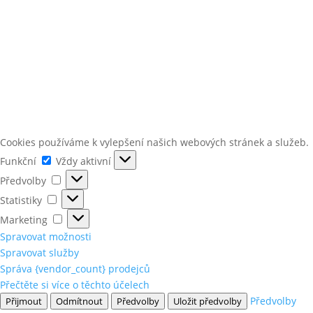
Cookies používáme k vylepšení našich webových stránek a služeb.
Funkční
Funkční
Vždy aktivní
Předvolby
Předvolby
Statistiky
Statistiky
Marketing
Marketing
Spravovat možnosti
Spravovat služby
Správa {vendor_count} prodejců
Přečtěte si více o těchto účelech
Předvolby
Přijmout
Odmítnout
Předvolby
Uložit předvolby