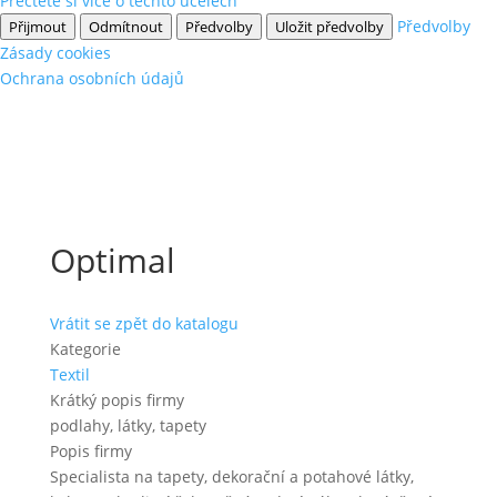
Přečtěte si více o těchto účelech
Předvolby
Přijmout
Odmítnout
Předvolby
Uložit předvolby
Zásady cookies
Ochrana osobních údajů
Optimal
Vrátit se zpět do katalogu
Kategorie
Textil
Krátký popis firmy
podlahy, látky, tapety
Popis firmy
Specialista na tapety, dekorační a potahové látky,