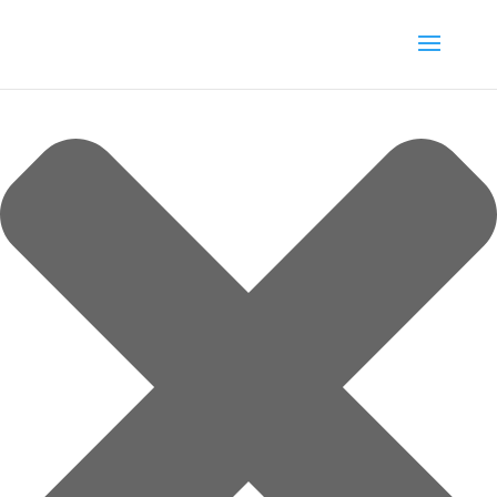
Spravovat souhlas s cookies