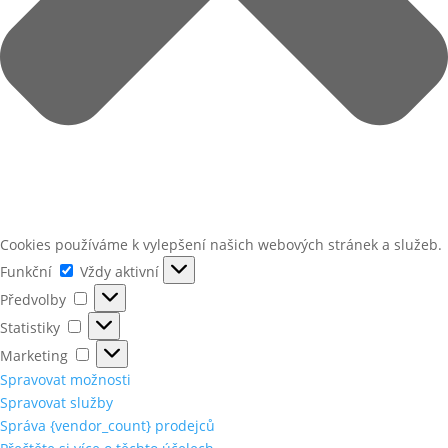
Cookies používáme k vylepšení našich webových stránek a služeb.
Funkční
Funkční
Vždy aktivní
Předvolby
Předvolby
Statistiky
Statistiky
Marketing
Marketing
Spravovat možnosti
Spravovat služby
Správa {vendor_count} prodejců