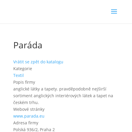
Paráda
Vrátit se zpět do katalogu
Kategorie
Textil
Popis firmy
anglické látky a tapety. pravděpodobně nejširší
sortiment anglických interiérových látek a tapet na
českém trhu.
Webové stránky
www.parada.eu
Adresa firmy
Polská 936/2, Praha 2