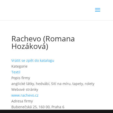
Rachevo (Romana
Hozáková)
Vrátit se zpět do katalogu
Kategorie
Textil
Popis firmy
anglické látky, hedvábí, šití na míru, tapety, rolety
Webové stránky
www.rachevo.cz
Adresa firmy
Bubenečská 25, 160 00, Praha 6