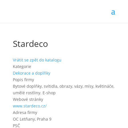
Stardeco
Vrátit se zpět do katalogu
Kategorie
Dekorace a doplňky
Popis firmy
Bytové doplňky, svítidla, obrazy, vázy, mísy, květináče,
umělé rostliny. E-shop
Webové stránky
www.stardeco.cz/
Adresa firmy
OC Letňany, Praha 9
PSČ