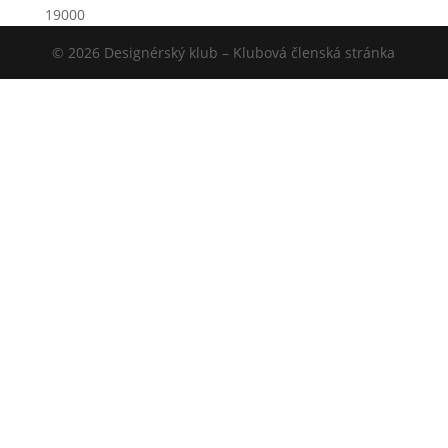
19000
© 2026 Designérský klub – Klubová členská stránka