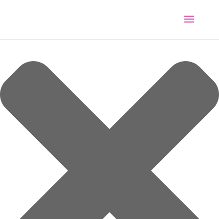
Spravovat souhlas s cookies