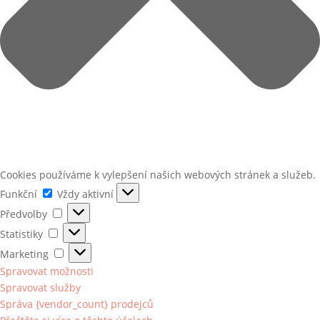
Cookies používáme k vylepšení našich webových stránek a služeb.
Funkční
Funkční
Vždy aktivní
Předvolby
Předvolby
Statistiky
Statistiky
Marketing
Marketing
Spravovat možnosti
Spravovat služby
Správa {vendor_count} prodejců