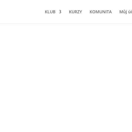
KLUB
KURZY
KOMUNITA
Můj ú