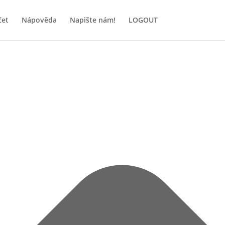
čet
Nápověda
Napište nám!
LOGOUT