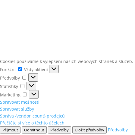
Cookies používáme k vylepšení našich webových stránek a služeb.
Funkční
Funkční
Vždy aktivní
Předvolby
Předvolby
Statistiky
Statistiky
Marketing
Marketing
Spravovat možnosti
Spravovat služby
Správa {vendor_count} prodejců
Přečtěte si více o těchto účelech
Předvolby
Přijmout
Odmítnout
Předvolby
Uložit předvolby