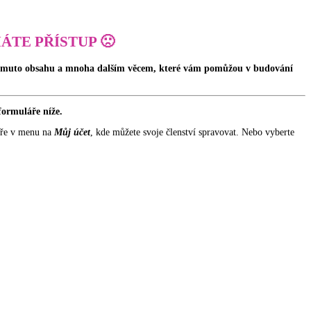
ÁTE PŘÍSTUP 🙁
 tomuto obsahu a mnoha dalším věcem, které vám pomůžou v budování
formuláře níže.
oře v menu na
Můj účet
, kde můžete svoje členství spravovat. Nebo vyberte