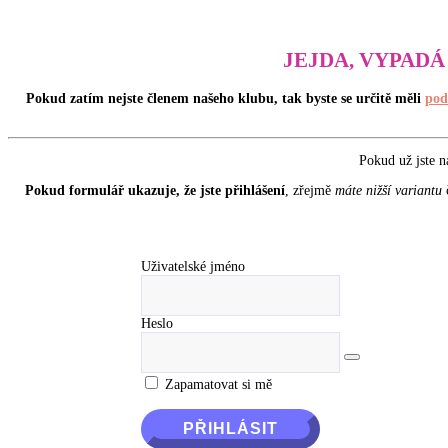
JEJDA, VYPADÁ
Pokud zatím nejste členem našeho klubu, tak byste se určitě měli
pod
Pokud už jste n
Pokud formulář ukazuje, že jste přihlášení
, zřejmě
máte nižší variantu
č
Uživatelské jméno
Heslo
Zapamatovat si mě