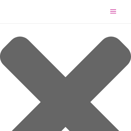
Spravovat souhlas s cookies