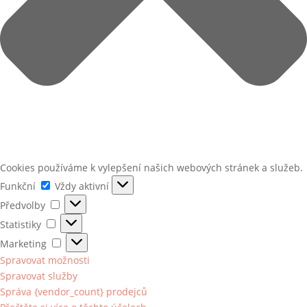
Cookies používáme k vylepšení našich webových stránek a služeb.
Funkční
Funkční
Vždy aktivní
Předvolby
Předvolby
Statistiky
Statistiky
Marketing
Marketing
Spravovat možnosti
Spravovat služby
Správa {vendor_count} prodejců