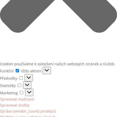
Cookies používáme k vylepšení našich webových stránek a služeb.
Funkční
Funkční
Vždy aktivní
Předvolby
Předvolby
Statistiky
Statistiky
Marketing
Marketing
Spravovat možnosti
Spravovat služby
Správa {vendor_count} prodejců