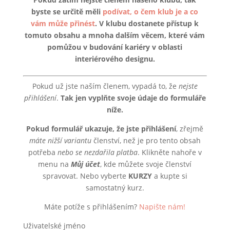
byste se určitě měli
podívat, o čem klub je a co
vám může přinést
. V klubu dostanete přístup k
tomuto obsahu a mnoha dalším věcem, které vám
pomůžou v budování kariéry v oblasti
interiérového designu.
Pokud už jste naším členem, vypadá to, že
nejste
přihlášení
.
Tak jen vyplňte svoje údaje do formuláře
níže.
Pokud formulář ukazuje, že jste přihlášení
, zřejmě
máte nižší variantu
členství, než je pro tento obsah
potřeba
nebo se nezdařila platba
. Klikněte nahoře v
menu na
Můj účet
, kde můžete svoje členství
spravovat. Nebo vyberte
KURZY
a kupte si
samostatný kurz.
Máte potíže s přihlášením?
Napište nám!
Uživatelské jméno