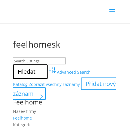
feelhomesk
Advanced Search
Přidat nový
Katalog
Zobrazit všechny záznamy
záznam
Feelhome
Název firmy
Feelhome
Kategorie