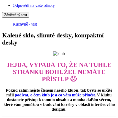
Odpovědi na vaše otázky
Závěrečný test
Kuchyně - test
Kalené sklo, slinuté desky, kompaktní
desky
JEJDA, VYPADÁ TO, ŽE NA TUHLE
STRÁNKU BOHUŽEL NEMÁTE
PŘÍSTUP 🙁
Pokud zatím nejste členem našeho klubu, tak byste se určitě
měli
podívat, o čem klub je a co vám může přinést
. V klubu
dostanete přístup k tomuto obsahu a mnoha dalším věcem,
které vám pomůžou v budování kariéry v oblasti interiérového
designu.