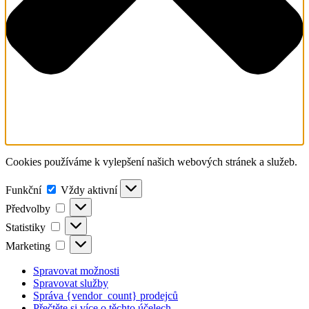
Cookies používáme k vylepšení našich webových stránek a služeb.
Funkční
Funkční
Vždy aktivní
Předvolby
Předvolby
Statistiky
Statistiky
Marketing
Marketing
Spravovat možnosti
Spravovat služby
Správa {vendor_count} prodejců
Přečtěte si více o těchto účelech