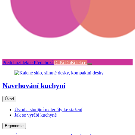
Předchozí lekce
Předchozí
Další
Další lekce
Navrhování kuchyní
Úvod
Úvod a studijní materiály ke stažení
Jak se vyrábí kuchyně
Ergonomie