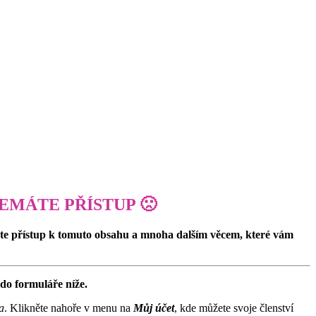
EMÁTE PŘÍSTUP 🙁
ete přístup k tomuto obsahu a mnoha dalším věcem, které vám
do formuláře níže.
a
. Klikněte nahoře v menu na
Můj účet
, kde můžete svoje členství