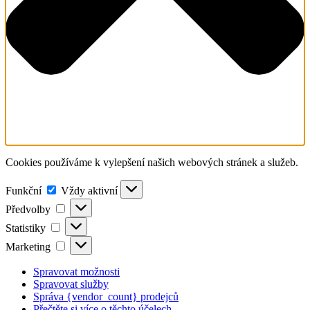
Cookies používáme k vylepšení našich webových stránek a služeb.
Funkční
Funkční
Vždy aktivní
Předvolby
Předvolby
Statistiky
Statistiky
Marketing
Marketing
Spravovat možnosti
Spravovat služby
Správa {vendor_count} prodejců
Přečtěte si více o těchto účelech