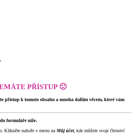
y
EMÁTE PŘÍSTUP 🙁
ete přístup k tomuto obsahu a mnoha dalším věcem, které vám
do formuláře níže.
a
. Klikněte nahoře v menu na
Můj účet
, kde můžete svoje členství