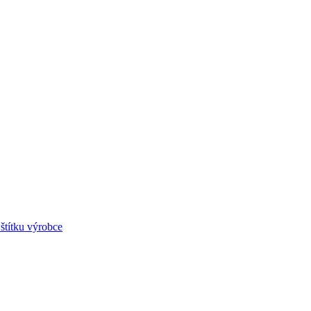
štítku výrobce